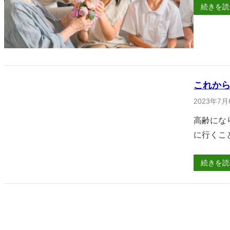
続きを読
これか
2023年7月
高齢にな
に行くこ
続きを読