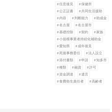
任意後見
保健所
公正証書
共同生活援助
内容
判断能力
助成金
名古屋
名古屋市
基礎控除
契約
家族
小規模事業者持続化補助金
愛知県
成年後見
死後事務委任
法人設立
添付書類
申請
知多市
種類
融資
許可
資金調達
遺言
食費衛生責任者
高齢者