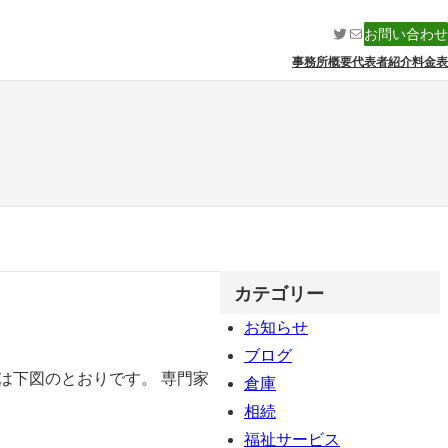
Twitter
メール
お問い合わせ
事務所概要
代表者紹介
料金表
カテゴリー
お知らせ
ブログ
は下図のとおりです。 専門家
倉庫
相続
福祉サービス