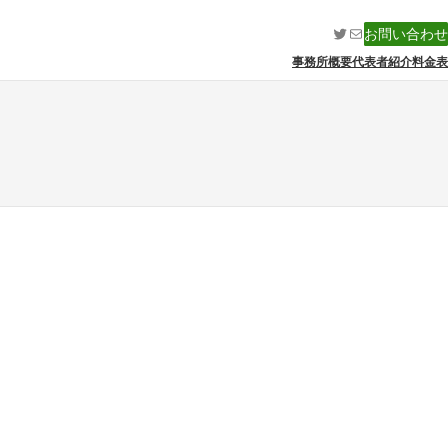
Twitter
メール
お問い合わせ
事務所概要
代表者紹介
料金表