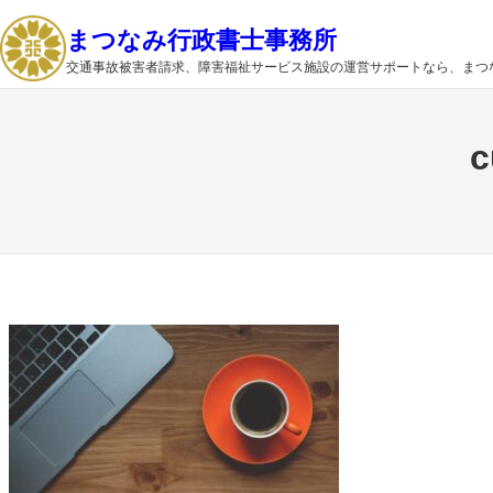
内
まつなみ行政書士事務所
容
交通事故被害者請求、障害福祉サービス施設の運営サポートなら、まつ
を
ス
キ
c
ッ
プ