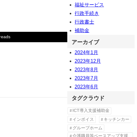
福祉サービス
行政手続き
行政書士
補助金
reads
アーカイブ
2024年1月
2023年12月
2023年8月
2023年7月
2023年6月
タグクラウド
ICT導入支援補助金
インボイス
キッチンカー
グループホーム
介護職員等ベースアップ支援