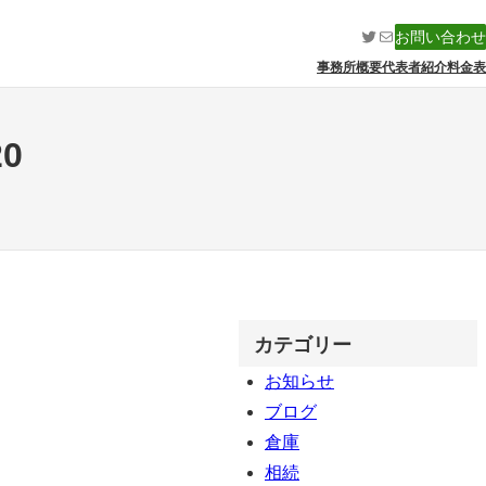
Twitter
メール
お問い合わせ
事務所概要
代表者紹介
料金表
20
カテゴリー
お知らせ
ブログ
倉庫
相続