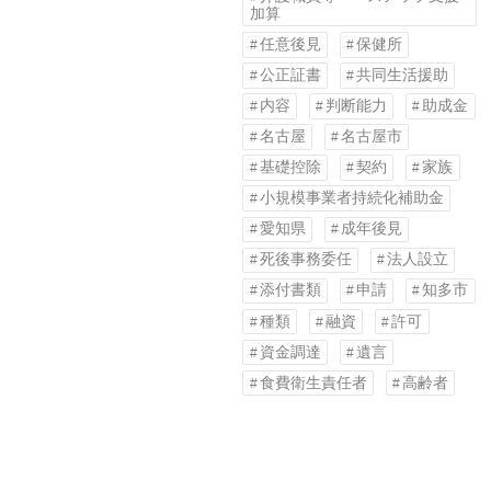
加算
任意後見
保健所
公正証書
共同生活援助
内容
判断能力
助成金
名古屋
名古屋市
基礎控除
契約
家族
小規模事業者持続化補助金
愛知県
成年後見
死後事務委任
法人設立
添付書類
申請
知多市
種類
融資
許可
資金調達
遺言
食費衛生責任者
高齢者