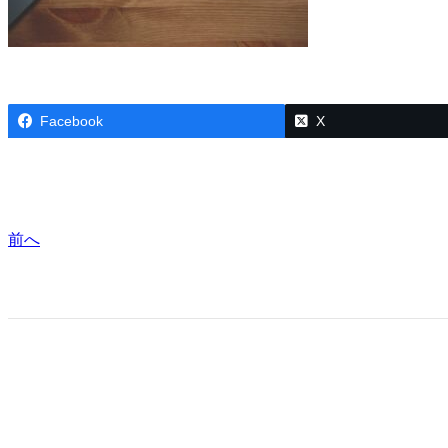
Facebook
X
前へ