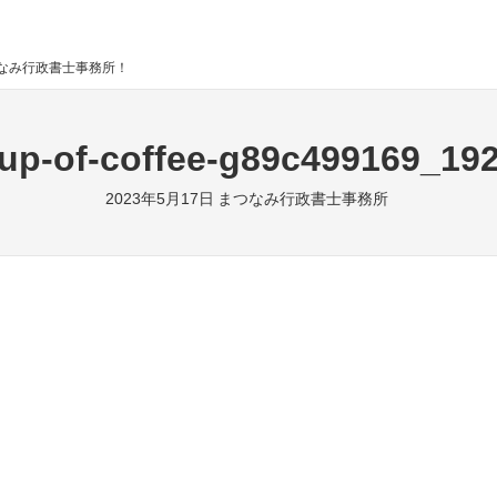
なみ行政書士事務所！
up-of-coffee-g89c499169_19
2023年5月17日
まつなみ行政書士事務所