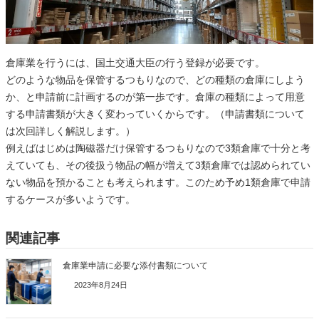
倉庫業を行うには、国土交通大臣の行う登録が必要です。
どのような物品を保管するつもりなので、どの種類の倉庫にしよう
か、と申請前に計画するのが第一歩です。倉庫の種類によって用意
する申請書類が大きく変わっていくからです。（申請書類について
は次回詳しく解説します。）
例えばはじめは陶磁器だけ保管するつもりなので3類倉庫で十分と考
えていても、その後扱う物品の幅が増えて3類倉庫では認められてい
ない物品を預かることも考えられます。このため予め1類倉庫で申請
するケースが多いようです。
関連記事
倉庫業申請に必要な添付書類について
2023年8月24日