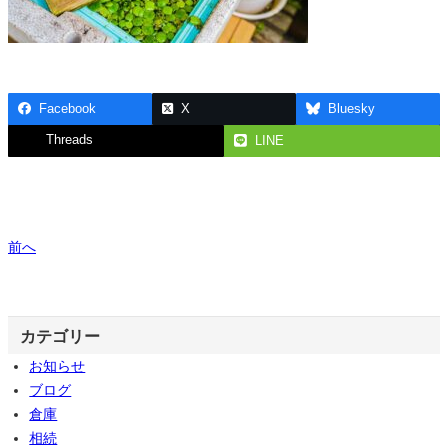
Facebook
X
Bluesky
Threads
LINE
前へ
カテゴリー
お知らせ
ブログ
倉庫
相続