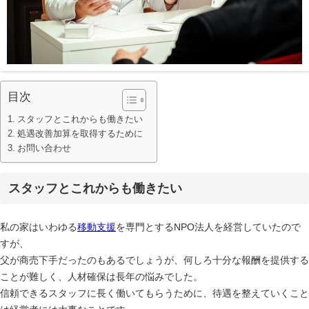
目次
スタッフとこれからも働きたい
処遇改善加算を取得するために
お問い合わせ
スタッフとこれからも働きたい
私の家はいわゆる
移動
支援
を専門とするNPO法人を経営していたので
すが、
父が商売下手だったのもあるでしょうが、何しろ十分な報酬を提供する
ことが難しく、人材確保は長年の悩みでした。
信頼できるスタッフに長く働いてもらうために、待遇を整えていくこと